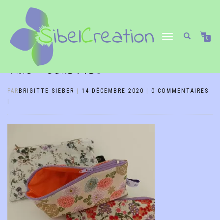
DÉPLIER/REPLIER
0
LA
NAVIGATION
TRIO POCHETTES
PAR
BRIGITTE SIEBER
|
14 DÉCEMBRE 2020
|
0 COMMENTAIRES
|