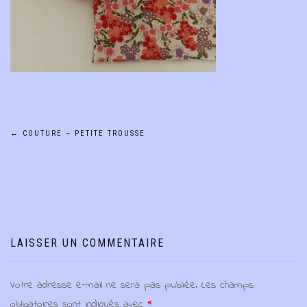
Navigation
←
COUTURE – PETITE TROUSSE
de
l’article
LAISSER UN COMMENTAIRE
Votre adresse e-mail ne sera pas publiée.
Les champs
obligatoires sont indiqués avec
*