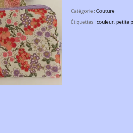
Catégorie :
Couture
Étiquettes :
couleur
,
petite 