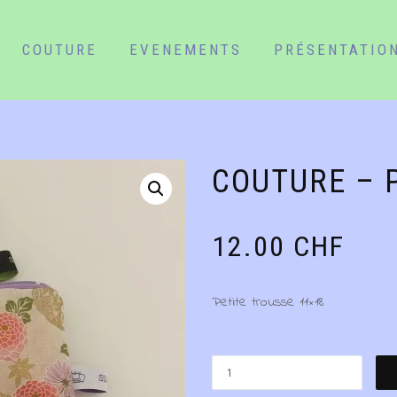
COUTURE
EVENEMENTS
PRÉSENTATIO
COUTURE – 
12.00
CHF
Petite trousse 11×18