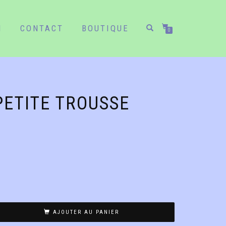
N
CONTACT
BOUTIQUE
0
PETITE TROUSSE
AJOUTER AU PANIER