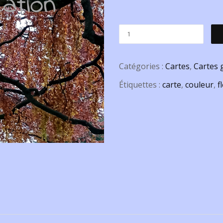
Catégories :
Cartes
,
Cartes 
Étiquettes :
carte
,
couleur
,
f