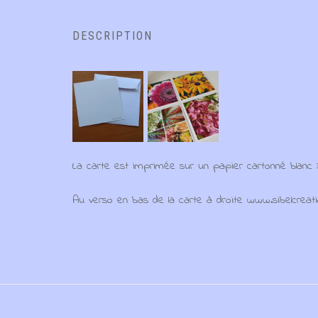
DESCRIPTION
La carte est imprimée sur un papier cartonné blanc
Au verso en bas de la carte à droite www.sibelcreati