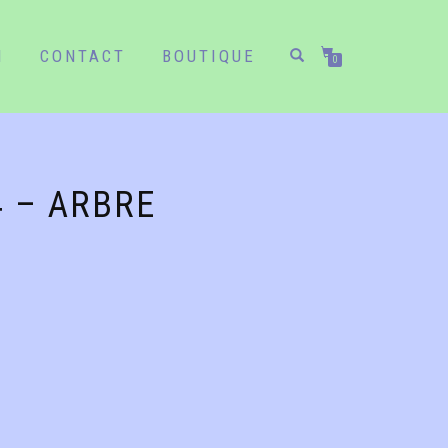
N
CONTACT
BOUTIQUE
0
4 – ARBRE