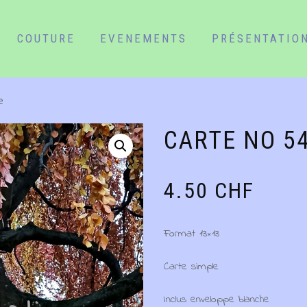
COUTURE
EVENEMENTS
PRÉSENTATIO
e
CARTE NO 5
4.50
CHF
Format 13×13
Carte simple
Inclus enveloppe blanche