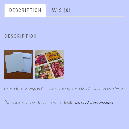
DESCRIPTION
AVIS (0)
DESCRIPTION
La carte est imprimée sur un papier cartonné blanc 300mg/mat
Au verso en bas de la carte à droite
www.sibelcreation.ch