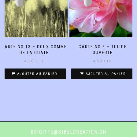
CARTE NO 13 – DOUX COMME
CARTE NO 6 – TULIPE
DE LA OUATE
OUVERTE
4.50
CHF
4.50
CHF
AJOUTER AU PANIER
AJOUTER AU PANIER
BRIGITTE@SIBELCREATION.CH