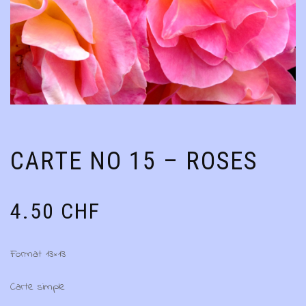
CARTE NO 15 – ROSES
4.50
CHF
Format 13×13
Carte simple