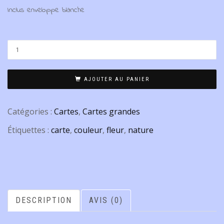
Inclus enveloppe blanche
AJOUTER AU PANIER
Catégories :
Cartes
,
Cartes grandes
Étiquettes :
carte
,
couleur
,
fleur
,
nature
DESCRIPTION
AVIS (0)