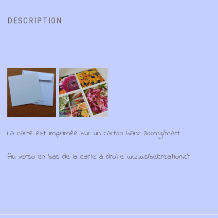
DESCRIPTION
La carte est imprimée sur un carton blanc 300mg/matt
Au verso en bas de la carte à droite www.sibelcreation.ch