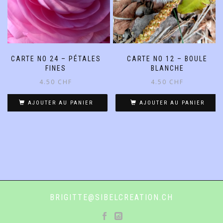
CARTE NO 24 – PÉTALES
CARTE NO 12 – BOULE
FINES
BLANCHE
4.50
CHF
4.50
CHF
AJOUTER AU PANIER
AJOUTER AU PANIER
BRIGITTE@SIBELCREATION.CH