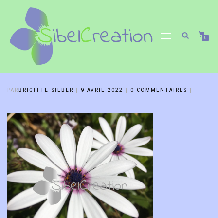
DÉPLIER/REPLIER
0
LA
NAVIGATION
CENTRE VIOLET
PAR
BRIGITTE SIEBER
|
9 AVRIL 2022
|
0 COMMENTAIRES
|