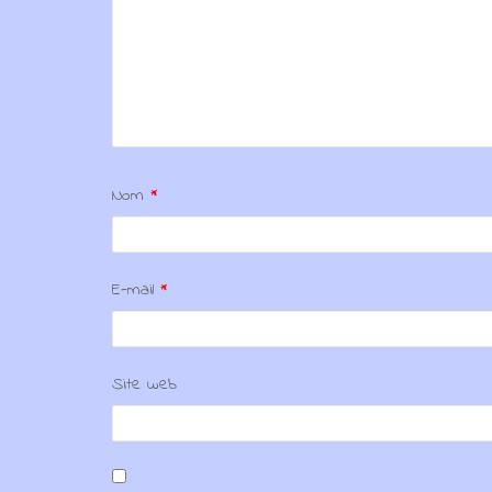
Nom
*
E-mail
*
Site web