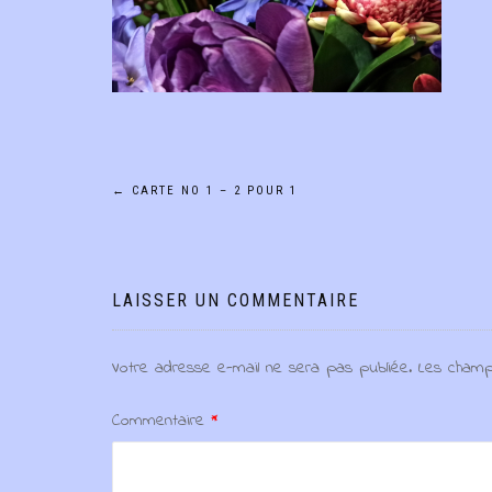
Navigation
←
CARTE NO 1 – 2 POUR 1
de
l’article
LAISSER UN COMMENTAIRE
Votre adresse e-mail ne sera pas publiée.
Les champ
Commentaire
*