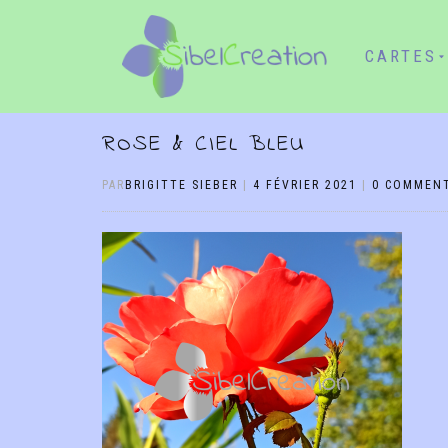
CARTES
ROSE & CIEL BLEU
PAR
BRIGITTE SIEBER
|
4 FÉVRIER 2021
|
0 COMMENT