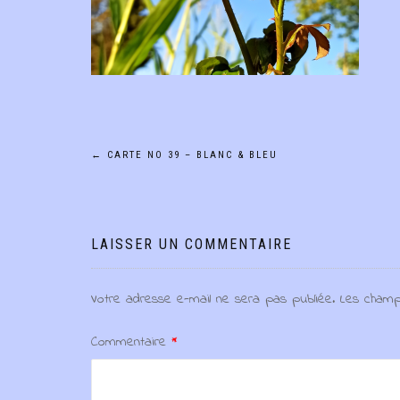
Navigation
←
CARTE NO 39 – BLANC & BLEU
de
l’article
LAISSER UN COMMENTAIRE
Votre adresse e-mail ne sera pas publiée.
Les champ
Commentaire
*