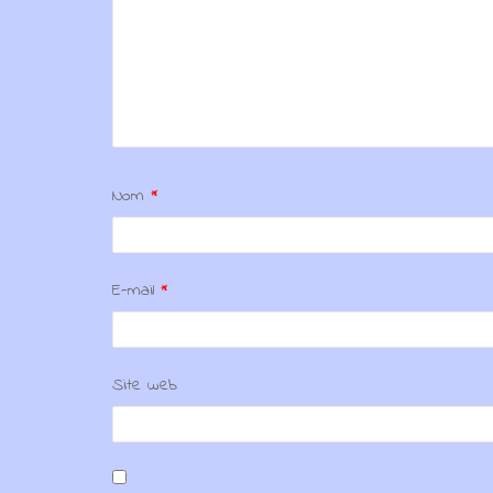
Nom
*
E-mail
*
Site web