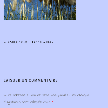
Navigation
←
CARTE NO 39 – BLANC & BLEU
de
l’article
LAISSER UN COMMENTAIRE
Votre adresse e-mail ne sera pas publiée.
Les champs
obligatoires sont indiqués avec
*