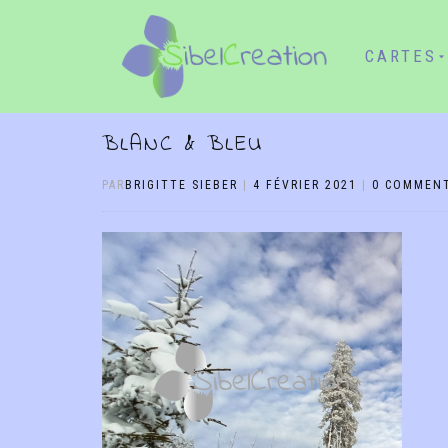
CARTES
BLANC & BLEU
PAR
BRIGITTE SIEBER
|
4 FÉVRIER 2021
|
0 COMMENT