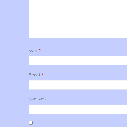
Nom
*
E-mail
*
Site web