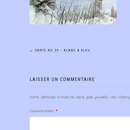
Navigation
←
CARTE NO 39 – BLANC & BLEU
de
l’article
LAISSER UN COMMENTAIRE
Votre adresse e-mail ne sera pas publiée.
Les champ
Commentaire
*