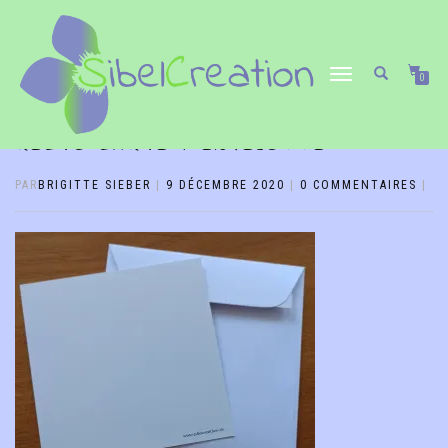
DÉPLIER/REPLIER
0
LA
NAVIGATION
RECTO CARTE + ENVELOPPE
PAR
BRIGITTE SIEBER
|
9 DÉCEMBRE 2020
|
0 COMMENTAIRES
|