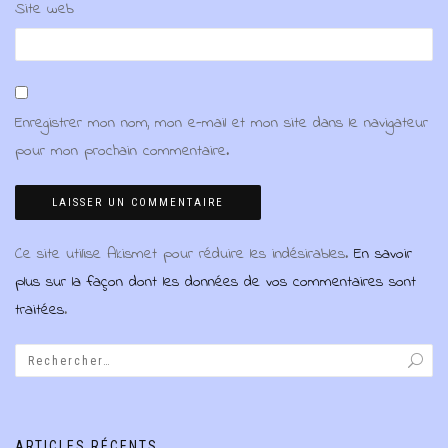
Site web
Enregistrer mon nom, mon e-mail et mon site dans le navigateur
pour mon prochain commentaire.
Ce site utilise Akismet pour réduire les indésirables.
En savoir
plus sur la façon dont les données de vos commentaires sont
traitées
.
ARTICLES RÉCENTS