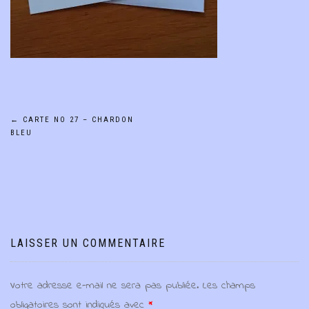
Navigation
←
CARTE NO 27 – CHARDON
BLEU
de
l’article
LAISSER UN COMMENTAIRE
Votre adresse e-mail ne sera pas publiée.
Les champs
obligatoires sont indiqués avec
*