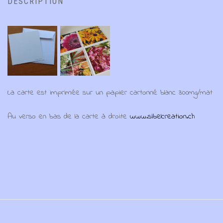
DESCRIPTION
La carte est imprimée sur un papier cartonné blanc 300mg/mat
Au verso en bas de la carte à droite
www.sibelcreation.ch