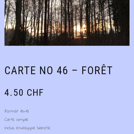
CARTE NO 46 – FORÊT
4.50
CHF
Format 13×13
Carte simple
Inclus enveloppe blanche