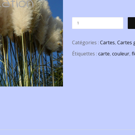
Catégories :
Cartes
,
Cartes 
Étiquettes :
carte
,
couleur
,
f