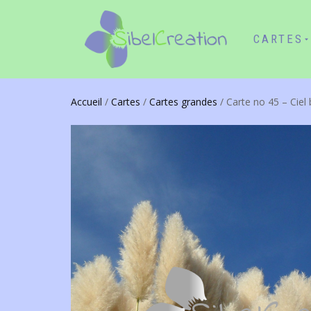
CARTES
Accueil
/
Cartes
/
Cartes grandes
/ Carte no 45 – Ciel 