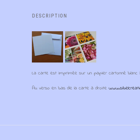
DESCRIPTION
La carte est imprimée sur un papier cartonné blanc
Au verso en bas de la carte à droite
www.sibelcreati