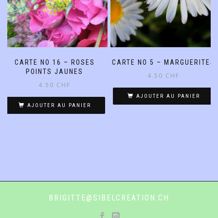
CARTE NO 16 – ROSES
CARTE NO 5 – MARGUERITES
POINTS JAUNES
4.50
CHF
4.50
CHF
AJOUTER AU PANIER
AJOUTER AU PANIER
BRIGITTE@SIBELCREATION.CH