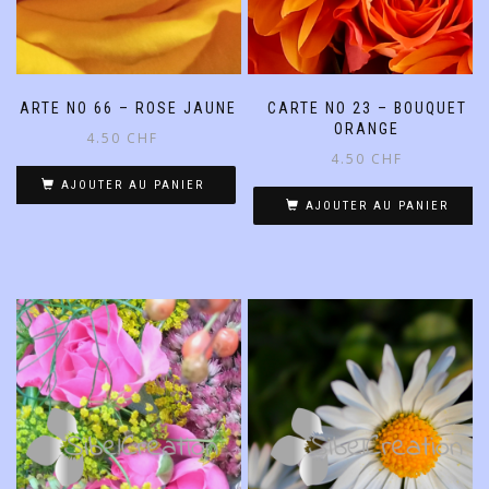
CARTE NO 66 – ROSE JAUNE
CARTE NO 23 – BOUQUET
ORANGE
4.50
CHF
4.50
CHF
AJOUTER AU PANIER
AJOUTER AU PANIER