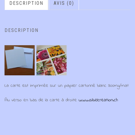
DESCRIPTION
AVIS (0)
DESCRIPTION
La carte est imprimée sur un papier cartonné blanc 300mg/mat
Au verso en bas de la carte à droite
www.sibelcreation.ch