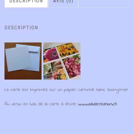
DESCRIPTION
AVIS (0)
DESCRIPTION
La carte est imprimée sur un papier cartonné blanc 300mg/mat
Au verso en bas de la carte à droite
www.sibelcreation.ch