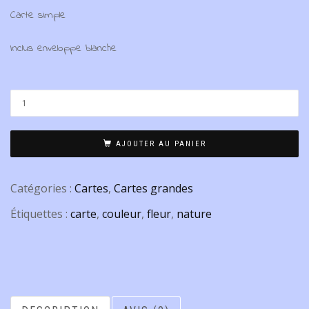
Carte simple
Inclus enveloppe blanche
AJOUTER AU PANIER
Catégories :
Cartes
,
Cartes grandes
Étiquettes :
carte
,
couleur
,
fleur
,
nature