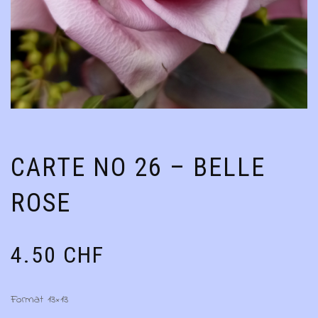
CARTE NO 26 – BELLE
ROSE
4.50
CHF
Format 13×13