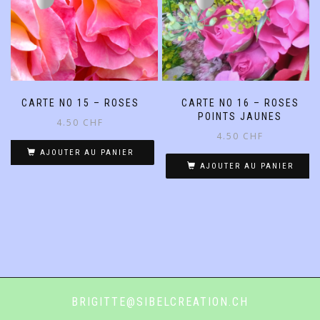
CARTE NO 15 – ROSES
CARTE NO 16 – ROSES
POINTS JAUNES
4.50
CHF
4.50
CHF
AJOUTER AU PANIER
AJOUTER AU PANIER
BRIGITTE@SIBELCREATION.CH