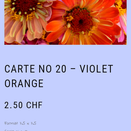
CARTE NO 20 – VIOLET
ORANGE
2.50
CHF
Format 7.5 x 7.5