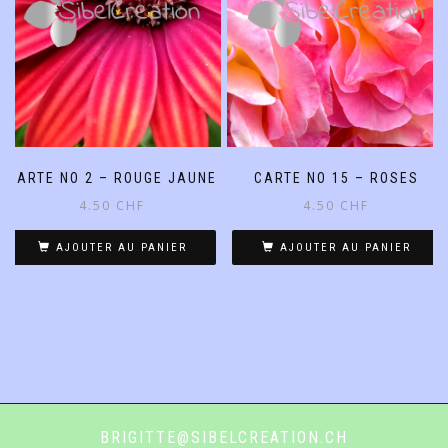
CARTE NO 2 – ROUGE JAUNE
CARTE NO 15 – ROSES
4.50
CHF
4.50
CHF
AJOUTER AU PANIER
AJOUTER AU PANIER
BRIGITTE@SIBELCREATION.CH