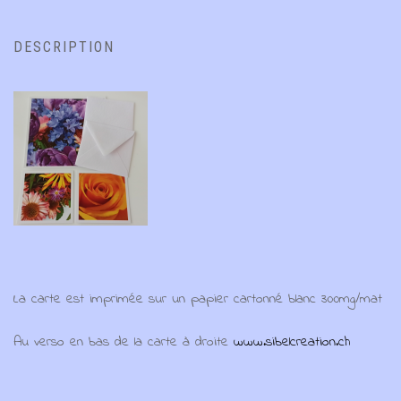
DESCRIPTION
La carte est imprimée sur un papier cartonné blanc 300mg/mat
Au verso en bas de la carte à droite
www.sibelcreation.ch