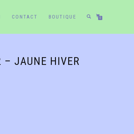
N
CONTACT
BOUTIQUE
0
2 – JAUNE HIVER