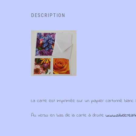
DESCRIPTION
La carte est imprimée sur un papier cartonné blanc
Au verso en bas de la carte à droite
www.sibelcreati