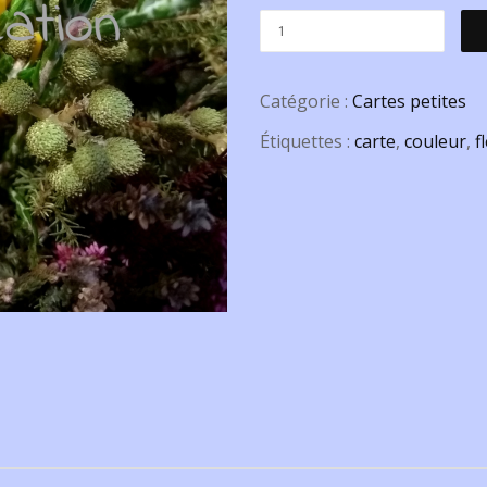
Catégorie :
Cartes petites
Étiquettes :
carte
,
couleur
,
f